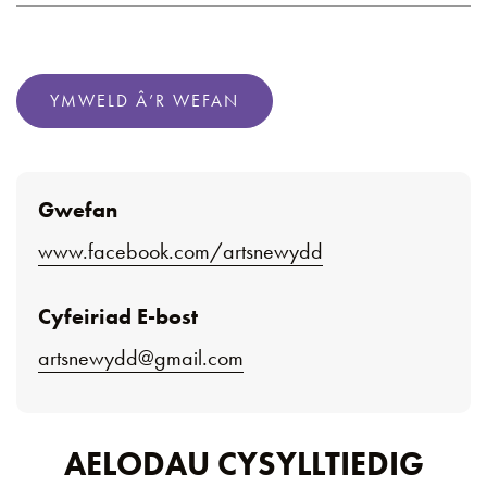
YMWELD Â’R WEFAN
Gwefan
www.facebook.com/artsnewydd
Cyfeiriad E-bost
artsnewydd@gmail.com
AELODAU CYSYLLTIEDIG